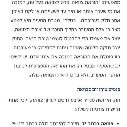
משמעית: "הוראת צוואה, פרט לצוואה בעל פה, המזכה
את מי שערך אותה או היה עד לעשייתה או לקח באופן
אחר חלק בעריכתה… בטלה". מטרת הסעיף היא למנוע
מצב בו אדם המעורב בהליך הטכני של יצירת הצוואה,
ינצל את מעמדו כדי להבטיח לעצמו טובת הנאה. החוק
יוצר חזקה חלוטה (שאינה ניתנת לסתירה) כי מעורבות
כזו פוסלת את ההוראה המזכה את אותו אדם. יש לשים
לב שהסעיף מבטל רק את ההוראה הספציפית לטובת
הנהנה המעורב, ולא בהכרח את הצוואה כולה.
פגמים צורניים בצוואה
חוק הירושה מגדיר ארבע דרכים לערוך צוואה, ולכל אחת
דרישות צורניות משלה:
צוואה בכתב יד:
חייבת להיכתב כולה בכתב ידו של