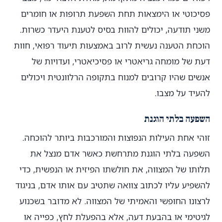
פסיכוטי או הימצאות תחת השפעת תרופות או חומרים
משני תודעה, יכולים להוות בסיס לטענת היעדר כשרות.
הוכחת הטענה נעשית לרוב באמצעות תיעוד רפואי, חוות
דעת של מומחה גריאטרי או פסיכיאטרי, ועדויות של
אנשים שהיו קרובים למנוח בתקופה הרלוונטית ויכולים
להעיד על מצבו.
השפעה בלתי הוגנת
זוהי אחת העילות הנפוצות והמורכבות ביותר להוכחה.
השפעה בלתי הוגנת מתרחשת כאשר אדם מנצל את
תלותו של המצווה, את חולשתו הפיזית או הנפשית, כדי
להשפיע עליו לכתוב צוואה שתטיב עם אותו אדם, בניגוד
לרצונו החופשי והאמיתי של המצווה. לא מדובר בשכנוע
לגיטימי או בהבעת דעה, אלא בהפעלת לחץ, כפייה או