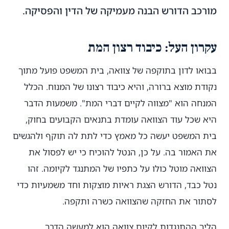
מורכב הדורש הבנה מעמיקה של הדין והפסיקה.
עקרון העל: כיבוד רצון המת
בבואו לדון בתוקפה של צוואה, בית המשפט פועל מתוך
נקודת מוצא ברורה, והיא כיבוד רצונו של המנוח. הכלל
המנחה הוא "מצווה לקיים דברי המת". משמעות הדבר
היא שכל עוד הצוואה עומדת בתנאים הקבועים בחוק,
בית המשפט יעשה כל מאמץ כדי לתת לה תוקף ולהגשים
את האמור בה. על כן, הנטל להוכיח כי יש לפסול את
הצוואה מוטל כולו על כתפיו של המתנגד לקיומה. זהו
נטל כבד, הדורש הצגת ראיות מוצקות וחד משמעיות כדי
לסתור את החזקה שהצוואה כשרה ותקפה.
הליך ההתנגדות לקיום צוואה הוא למעשה הדרך