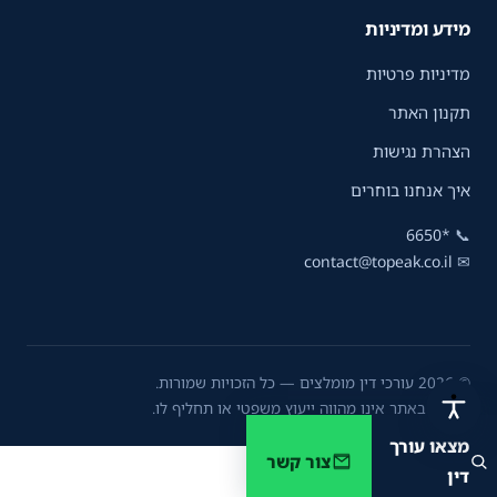
מידע ומדיניות
מדיניות פרטיות
תקנון האתר
הצהרת נגישות
איך אנחנו בוחרים
*6650
📞
contact@topeak.co.il
✉
© 2026 עורכי דין מומלצים — כל הזכויות שמורות.
המידע באתר אינו מהווה ייעוץ משפטי או תחליף לו.
מצאו עורך
צור קשר
דין