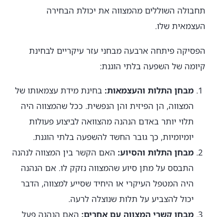
תחבולה השוללים מהמצווה את יכולת הבחירה
העצמאית שלו.
הפסיקה פיתחה ארבעה מבחני עזר עיקריים לבחינת
קיומה של השפעה בלתי הוגנת:
מבחן התלות והעצמאות:
בחינת מידת עצמאותו של
המצווה, הן הפיזית והן הנפשית. ככל שהמצווה היה
תלוי יותר באדם הנהנה מהצוואה לביצוע פעולות
יומיומיות, כך גובר החשד להשפעה בלתי הוגנת.
מבחן התלות והסיוע:
האם הקשר בין המצווה לנהנה
התבסס על מתן סיוע שהמצווה נזקק לו. אם הנהנה
היה המטפל העיקרי או היחיד שסייע למצווה, הדבר
יכול להצביע על תלות שנוצלה לרעה.
מבחן קשרי המצווה עם אחרים:
האם הנהנה פעל