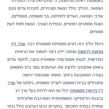
באמצעות ראיות מהימנות, כי מתקיימת עילה לפסילת
הצוואה. ההליך כולל הגשת תצהירים, חקירת עדים (כגון
עורכי הצוואה, העדים לחתימה, בני משפחה, מטפלים),
הצגת מסמכים רפואיים, ובמידת הצורך, הגשת חוות דעת
מומחים.
ניהול הליך כזה דורש מומחיות משפטית רבה.
עורך דין
צוואות וירושות
מנוסה יידע כיצד לאסוף את הראיות
הנדרשות, לבנות אסטרטגיה משפטית נכונה, לחקור עדים
באופן אפקטיבי ולהציג את הטיעונים בפני בית המשפט
בצורה המשכנעת ביותר. מאחר שסכסוכי ירושה
מתנהלים בבית המשפט לענייני משפחה, ניסיונו של
עורך
דין גירושין ומשפחה
יכול גם הוא להיות בעל ערך רב
בהבנת הדינמיקה המשפחתית המורכבת שלעיתים
עומדת בבסיס הסכסוך. במקרים בהם העיזבון כולל נכסי