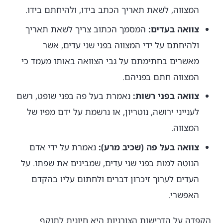
המצווה, לשאת תאריך הכתב בידו, ולהיחתם בידו.
צוואה בעדים:
המסמך הכתוב צריך לשאת תאריך
ולהיחתם על ידי המצווה בפני שני עדים, אשר
מאשרים בחתימתם על גבי הצוואה באותו מעמד כי
המצווה חתם בפניהם.
צוואה בפני רשות:
נאמרת בעל פה בפני שופט, רשם
לענייני ירושה, נוטריון, או נרשמת על ידם מפיו של
המצווה.
צוואה בעל פה (שכיב מרע):
נאמרת על ידי אדם
הנוטה למות בפני שני עדים, שמבינים את שפתו. על
העדים לערוך זיכרון דברים ולחתום עליו בהקדם
האפשרי.
הקפדה על הדרישות הצורניות היא חיונית לתוקף