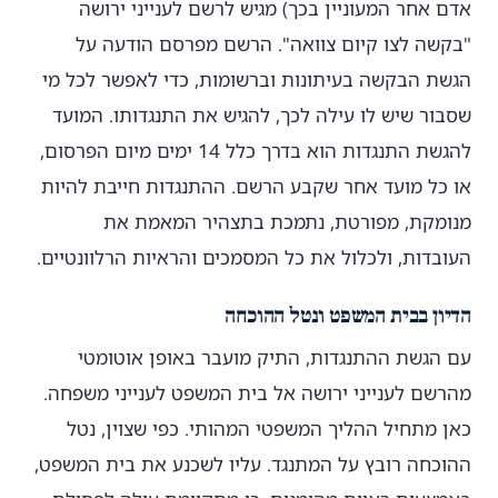
אדם אחר המעוניין בכך) מגיש לרשם לענייני ירושה
"בקשה לצו קיום צוואה". הרשם מפרסם הודעה על
הגשת הבקשה בעיתונות וברשומות, כדי לאפשר לכל מי
שסבור שיש לו עילה לכך, להגיש את התנגדותו. המועד
להגשת התנגדות הוא בדרך כלל 14 ימים מיום הפרסום,
או כל מועד אחר שקבע הרשם. ההתנגדות חייבת להיות
מנומקת, מפורטת, נתמכת בתצהיר המאמת את
העובדות, ולכלול את כל המסמכים והראיות הרלוונטיים.
הדיון בבית המשפט ונטל ההוכחה
עם הגשת ההתנגדות, התיק מועבר באופן אוטומטי
מהרשם לענייני ירושה אל בית המשפט לענייני משפחה.
כאן מתחיל ההליך המשפטי המהותי. כפי שצוין, נטל
ההוכחה רובץ על המתנגד. עליו לשכנע את בית המשפט,