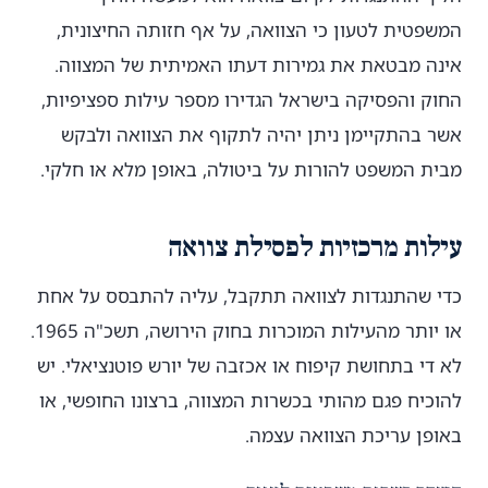
המשפטית לטעון כי הצוואה, על אף חזותה החיצונית,
אינה מבטאת את גמירות דעתו האמיתית של המצווה.
החוק והפסיקה בישראל הגדירו מספר עילות ספציפיות,
אשר בהתקיימן ניתן יהיה לתקוף את הצוואה ולבקש
מבית המשפט להורות על ביטולה, באופן מלא או חלקי.
עילות מרכזיות לפסילת צוואה
כדי שהתנגדות לצוואה תתקבל, עליה להתבסס על אחת
או יותר מהעילות המוכרות בחוק הירושה, תשכ"ה 1965.
לא די בתחושת קיפוח או אכזבה של יורש פוטנציאלי. יש
להוכיח פגם מהותי בכשרות המצווה, ברצונו החופשי, או
באופן עריכת הצוואה עצמה.