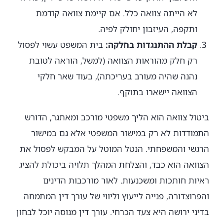
לא הייתה צוואה כלל. אם קיימת צוואה קודמת
ותקפה, העיזבון יחולק לפיה.
קבלת ההתנגדות בחלקה:
בית המשפט עשוי לפסול
רק חלק מהוראות הצוואה (למשל, הוראה לטובת
נהנה שהיה מעורב בעריכתה), בעוד שאר חלקי
הצוואה יישארו בתוקף.
ביטול צוואה הוא הליך משפטי מורכב ומאתגר, הדורש
התמודדות לא רק במישור המשפטי אלא גם במישור
הרגשי והמשפחתי. הנטל המוטל על המבקש לפסול את
הצוואה הוא כבד, והצלחת המהלך תלויה ביכולת להציג
ראיות חותכות ומשכנעות. לאור מורכבות הדינים
והפרוצדורה, פנייה לייעוץ וליווי של עורך דין המתמחה
בדיני ירושה היא צעד הכרחי. עורך דין מנוסה יוכל לבחון