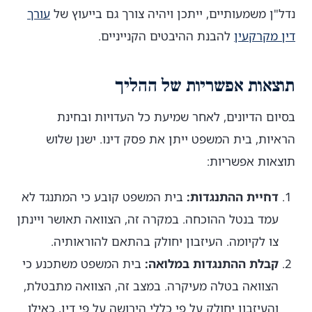
נדל"ן משמעותיים, ייתכן ויהיה צורך גם בייעוץ של
עורך
דין מקרקעין
להבנת ההיבטים הקנייניים.
תוצאות אפשריות של ההליך
בסיום הדיונים, לאחר שמיעת כל העדויות ובחינת
הראיות, בית המשפט ייתן את פסק דינו. ישנן שלוש
תוצאות אפשריות:
דחיית ההתנגדות:
בית המשפט קובע כי המתנגד לא
עמד בנטל ההוכחה. במקרה זה, הצוואה תאושר ויינתן
צו לקיומה. העיזבון יחולק בהתאם להוראותיה.
קבלת ההתנגדות במלואה:
בית המשפט משתכנע כי
הצוואה בטלה מעיקרה. במצב זה, הצוואה מתבטלת,
והעיזבון יחולק על פי כללי הירושה על פי דין, כאילו