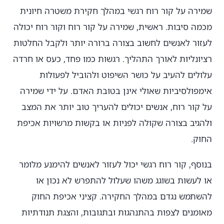
שמירה על קור רוח רגשי במהלך חקירת משטרה חיונית
מכמה סיבות. ראשית, שמירה על קור רוח וקור רוח יכולה
לעזור לאנשים לחשוב בצורה ברורה יותר ולקבל החלטות
רציונליות לאורך התהליך. רגשות כמו פחד, כעס או חרדה
עלולים להעיב על כושר השיפוט ולהוביל לפעולות
אימפולסיביות שאולי אינן בטובת האדם. על ידי שמירה
על קור רוח, אנשים יכולים להעריך טוב יותר את המצב
ולהגיב בצורה שקולה לפניות או בקשות מרשויות אכיפת
החוק.
בנוסף, קור רוח רגשי יכול לעזור לאנשים להימנע מלומר
או לעשות בשוגג משהו שעלול להתפרש לא נכון או
להשתמש נגדם במהלך החקירה. קציני אכיפת החוק
מאומנים לצפות בהתנהגות ובתגובות, והצגת תנודתיות