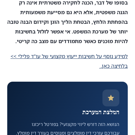
בסופו של דבר, הכנה לחקירה משטרתית אינה רק
הגנה משפטית, אלא היא גם מסייעת משמעותית
בהפחתת הלחץ, הבטחת הליך הוגן וקידום הבנה טובה
יותר של מערכת המשפט. אי אפשר לזלזל בחשיבות
להיות מוכנים כאשר מתמודדים עם מצב כה קריטי.
למידע נוסף על חשיבות ייעוץ מקצועי של עו"ד פלילי >>
בלחיצה כאן.
המלצת המערכת
הנושא הזה דורש ליווי מקצועי? בפורטל ריכזנו
עבורכם עורכי דין מומלצים ומנוסים בעורך דין מומלץ.