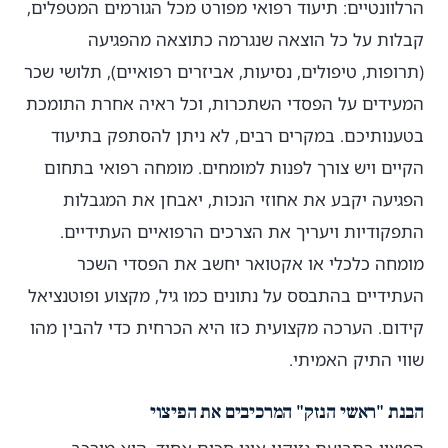
הרלוונטיים: תיעוד רפואי מפורט מכל הגורמים המטפלים,
קבלות על כל הוצאה שנגרמה כתוצאה מהפגיעה
(תרופות, טיפולים, נסיעות, אביזרים רפואיים), תלושי שכר
המעידים על הפסדי השתכרות, וכל ראיה אחרת התומכת
בטענותיכם. במקרים רבים, לא ניתן להסתפק בתיעוד
הקיים ויש צורך לפנות למומחים. מומחה רפואי בתחום
הפגיעה יקבע את אחוזי הנכות, יאבחן את המגבלות
התפקודיות ויעריך את הצרכים הרפואיים העתידיים.
מומחה כלכלי או אקטואר יחשב את הפסדי השכר
העתידיים בהתבסס על נתונים כמו גיל, מקצוע ופוטנציאל
קידום. הערכה מקצועית כזו היא הכרחית כדי להבין מהו
שווי התיק האמיתי.
הבנת "ראשי הנזק" המרכיבים את הפיצוי