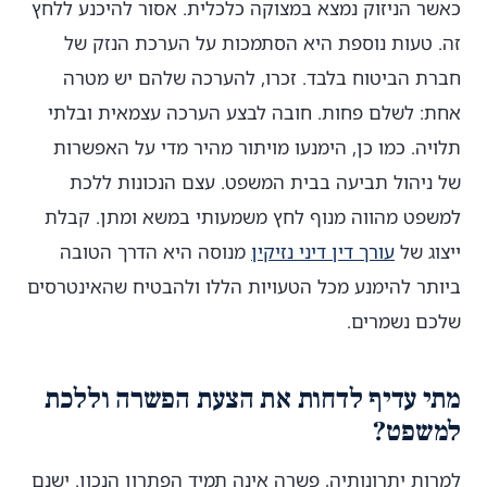
כאשר הניזוק נמצא במצוקה כלכלית. אסור להיכנע ללחץ
זה. טעות נוספת היא הסתמכות על הערכת הנזק של
חברת הביטוח בלבד. זכרו, להערכה שלהם יש מטרה
אחת: לשלם פחות. חובה לבצע הערכה עצמאית ובלתי
תלויה. כמו כן, הימנעו מויתור מהיר מדי על האפשרות
של ניהול תביעה בבית המשפט. עצם הנכונות ללכת
למשפט מהווה מנוף לחץ משמעותי במשא ומתן. קבלת
ייצוג של
עורך דין דיני נזיקין
מנוסה היא הדרך הטובה
ביותר להימנע מכל הטעויות הללו ולהבטיח שהאינטרסים
שלכם נשמרים.
מתי עדיף לדחות את הצעת הפשרה וללכת
למשפט?
למרות יתרונותיה, פשרה אינה תמיד הפתרון הנכון. ישנם