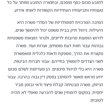
לתובע סכום כסף מוסכם, ובתמורה התובע מוותר על כל
טענותיו ותביעותיו העתידיות הקשורות לאותו אירוע.
הסיבה המרכזית לפופולריות של הסדרי פשרה היא
היעילות. ניהול תיק בבית משפט יכול להימשך שנים,
לדרוש הופעות מרובות לדיונים, ולגרור הוצאות משפטיות
גבוהות עבור חוות דעת מומחים, אגרות ועוד. פשרה
מקצרת את הדרך, מספקת ודאות כלכלית ומאפשרת
לשני הצדדים להמשיך בחייהם. עבור חברות הביטוח,
פשרה היא כלי לניהול סיכונים. הן מעדיפות לשלם סכום
ידוע מראש מאשר להסתכן בפסק דין גבוה בהרבה. עבור
הניזוק, פשרה מבטיחה קבלת פיצוי ודאי ובזמן סביר
יחסית, במקום להמתין שנים להכרעה שאולי לא תהיה
לטובתו.