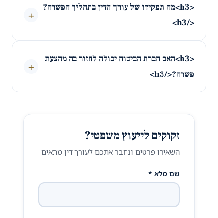
<h3>מה תפקידו של עורך הדין בתהליך הפשרה?
+
</h3>
<h3>האם חברת הביטוח יכולה לחזור בה מהצעת
+
פשרה?</h3>
זקוקים לייעוץ משפטי?
השאירו פרטים ונחבר אתכם לעורך דין מתאים
שם מלא *