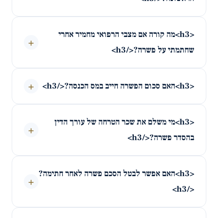
<h3>מה קורה אם מצבי הרפואי מחמיר אחרי
+
שחתמתי על פשרה?</h3>
+
<h3>האם סכום הפשרה חייב במס הכנסה?</h3>
<h3>מי משלם את שכר הטרחה של עורך הדין
+
בהסדר פשרה?</h3>
<h3>האם אפשר לבטל הסכם פשרה לאחר חתימה?
+
</h3>