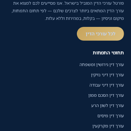
פורטל עורכי הדין המוביל בישראל. אנו מסייעים לכם למצוא את
עורך הדין המתאים ביותר לצרכים שלכם — לפי תחום התמחות,
מיקום וניסיון — בקלות, במהירות וללא עלות.
לכל עורכי הדין
תחומי התמחות
עורך דין גירושין ומשפחה
עורך דין דיני נזיקין
עורך דין דיני עבודה
עורך דין הסכם ממון
עורך דין לשון הרע
עורך דין מיסים
עורך דין מקרקעין