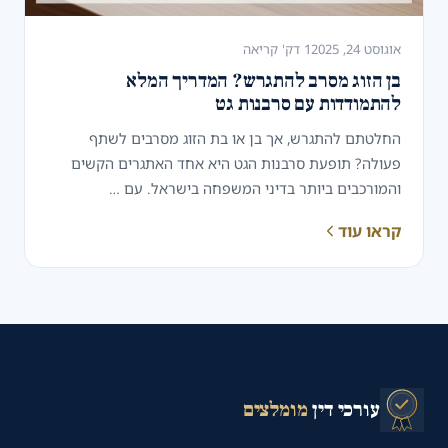
אוגוסט 24, 2025
1 דק' קריאה
בן הזוג מסרב להתגרש? המדריך המלא
להתמודדות עם סרבנות גט
החלטתם להתגרש, אך בן או בת הזוג מסרבים לשתף
פעולה? תופעת סרבנות הגט היא אחד האתגרים הקשים
והמורכבים ביותר בדיני המשפחה בישראל. עם …
קראו עוד
עורכי דין
מומלצים