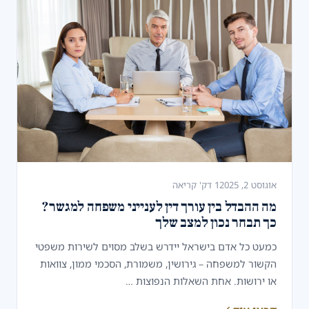
אוגוסט 2, 2025
1 דק' קריאה
מה ההבדל בין עורך דין לענייני משפחה למגשר?
כך תבחר נכון למצב שלך
כמעט כל אדם בישראל יידרש בשלב מסוים לשירות משפטי
הקשור למשפחה – גירושין, משמורת, הסכמי ממון, צוואות
או ירושות. אחת השאלות הנפוצות …