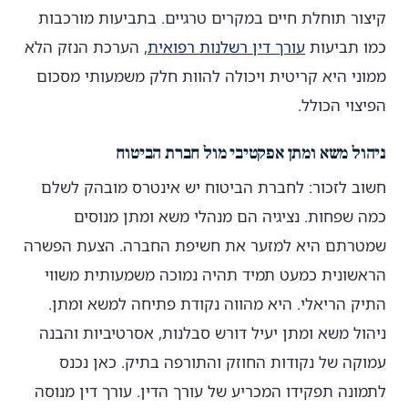
קיצור תוחלת חיים במקרים טרגיים. בתביעות מורכבות
כמו תביעות
עורך דין רשלנות רפואית
, הערכת הנזק הלא
ממוני היא קריטית ויכולה להוות חלק משמעותי מסכום
הפיצוי הכולל.
ניהול משא ומתן אפקטיבי מול חברת הביטוח
חשוב לזכור: לחברת הביטוח יש אינטרס מובהק לשלם
כמה שפחות. נציגיה הם מנהלי משא ומתן מנוסים
שמטרתם היא למזער את חשיפת החברה. הצעת הפשרה
הראשונית כמעט תמיד תהיה נמוכה משמעותית משווי
התיק הריאלי. היא מהווה נקודת פתיחה למשא ומתן.
ניהול משא ומתן יעיל דורש סבלנות, אסרטיביות והבנה
עמוקה של נקודות החוזק והתורפה בתיק. כאן נכנס
לתמונה תפקידו המכריע של עורך הדין. עורך דין מנוסה