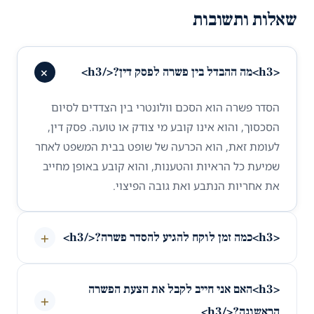
שאלות ותשובות
+
<h3>מה ההבדל בין פשרה לפסק דין?</h3>
הסדר פשרה הוא הסכם וולונטרי בין הצדדים לסיום
הסכסוך, והוא אינו קובע מי צודק או טועה. פסק דין,
לעומת זאת, הוא הכרעה של שופט בבית המשפט לאחר
שמיעת כל הראיות והטענות, והוא קובע באופן מחייב
את אחריות הנתבע ואת גובה הפיצוי.
+
<h3>כמה זמן לוקח להגיע להסדר פשרה?</h3>
<h3>האם אני חייב לקבל את הצעת הפשרה
+
הראשונה?</h3>