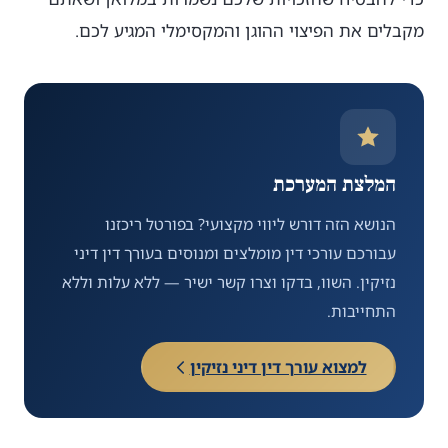
מקבלים את הפיצוי ההוגן והמקסימלי המגיע לכם.
המלצת המערכת
הנושא הזה דורש ליווי מקצועי? בפורטל ריכזנו
עבורכם עורכי דין מומלצים ומנוסים בעורך דין דיני
נזיקין. השוו, בדקו וצרו קשר ישיר — ללא עלות וללא
התחייבות.
למצוא עורך דין דיני נזיקין