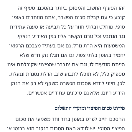
זהו הסעיף החשוב והמסוכן ביותר בהסכם. סעיף זה
קובע כי עם קבלת סכום הפשרה, אתם מוותרים באופן
סופי, מוחלט ובלתי חוזר על כל תביעה או טענה עתידית
נגד הנתבע וכל גורם הקשור אליו בגין האירוע הנזיקי.
המשמעות היא הרת גורל: גם אם בעתיד מצבכם הרפואי
יחמיר באופן בלתי צפוי, גם אם תגלו נזק חדש שלא
הייתם מודעים לו, וגם אם יתברר שהפיצוי שקיבלתם אינו
מספיק כלל, לא תוכלו לתבוע שוב. הדלת נסגרת וננעלת.
לכן, חיוני לוודא שסכום הפשרה משקף לא רק את הנזק
הידוע היום, אלא גם סיכונים עתידיים אפשריים.
פירוט סכום הפיצוי ומועדי התשלום
ההסכם חייב לפרט באופן ברור וחד משמעי את סכום
הפיצוי הסופי. יש לוודא האם הסכום הנקוב הוא ברוטו או