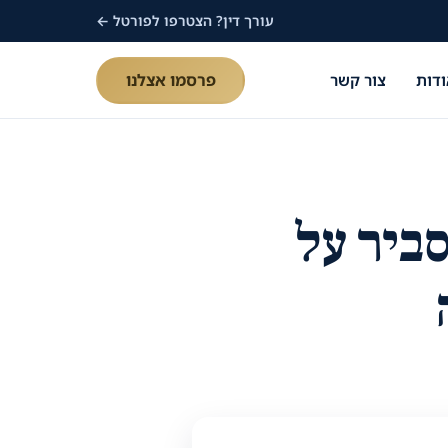
עורך דין? הצטרפו לפורטל ←
ודות
צור קשר
פרסמו אצלנו
סביר על