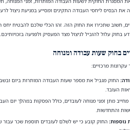
את המסגרת החוקית לשעות העבודה המותרות, זמני המנוחה, ת
וה את הבסיס ליחסי העבודה התקינים ומסייע במניעת ניצול לרעה
, חשוב שתכירו את החוק הזה. זהו הכלי שלכם להבטיח יחס הו
דע בחוק עלול להוביל לניצול מצד המעסיק ולפגיעה בזכויותיכם.
ים בחוק שעות עבודה ומנוחה
עקרונות מרכזיים:
דה:
החוק מגביל את מספר שעות העבודה המותרות ביום ובשבוע
אות העובד.
חייב מתן זמני מנוחה לעובדים, כולל הפסקות במהלך יום העבו
שות והתחדשות.
 נוספות:
החוק קובע כי יש לשלם לעובדים תוספת שכר עבור ש