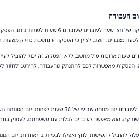
ם העבודה
החוק מחייב מתן הפסקה של חצי שעה לעובדים שעובדים 6 שע
ולטעון מצברים. חשוב לציין כי הפסקה זו נחשבת כחלק משעות 
ים שעות ארוכות מול מחשב, ללא הפסקה. זה יכול להוביל לעייפ
ה. הפסקות מאפשרות לכם להתנתק מהעבודה, להירגע ולחזור לע
החוק קובע כי יש לתת לעובדים יום מנוחה שבועי של 36 שעות לפחו
חיקה. הוא מאפשר לעובדים לבלות עם משפחתם, לעסוק בתחבי
לול להוביל לתשישות, לחץ ואפילו לבעיות בריאותיות. יום המנ