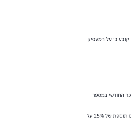
 קובע כי על המעסיק
כר החודשי במספר
עבור השעתיים הראשונות של שעות נוספות, יש לשלם תוספת של 25% על