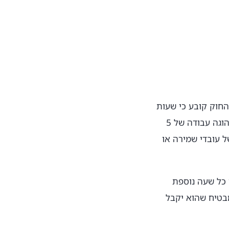
חוק קובע כי שעות
העבודה המקסימליות ביממה הן 8 שעות, או 7 שעות לעובדים במקומות עבודה בהם נהוגה עבודה של 5
ל עובדי שמירה או
לם לו עבור כל שעה נוספת
שמבטיח שהוא יקבל