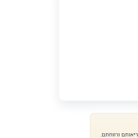
ריאותם ורווחתם.