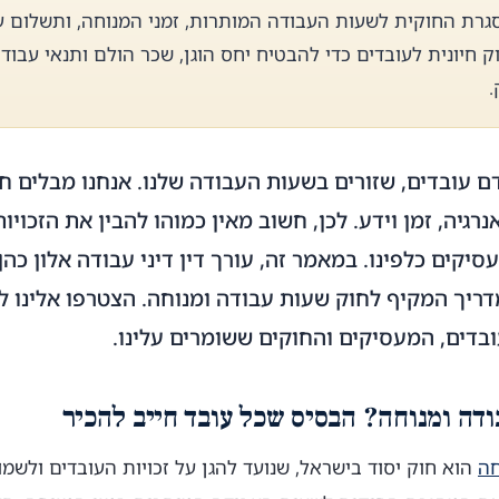
רת החוקית לשעות העבודה המותרות, זמני המנוחה, ותשלום ע
 חיונית לעובדים כדי להבטיח יחס הוגן, שכר הולם ותנאי עבודה
.
דם עובדים, שזורים בשעות העבודה שלנו. אנחנו מבלים חל
גיה, זמן וידע. לכן, חשוב מאין כמוהו להבין את הזכויו
יקים כלפינו. במאמר זה, עורך דין דיני עבודה אלון כה
דריך המקיף לחוק שעות עבודה ומנוחה. הצטרפו אלינו 
ובדים, המעסיקים והחוקים ששומרים עלינו.
ודה ומנוחה? הבסיס שכל עובד חייב להכיר
חה
הוא חוק יסוד בישראל, שנועד להגן על זכויות העובדים ולשמ