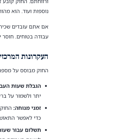
ורווחתם. החוק קובע 
נוספות ועוד. הוא מהו
אם אתם עובדים שכירים
עבודה בטוחים. חוסר י
העקרונות המרכזי
החוק מבוסס על מספר 
הגבלת שעות העבו
יתר ולשמור על ברי
זמני מנוחה:
החוק מ
כדי לאפשר התאוש
תשלום עבור שעות