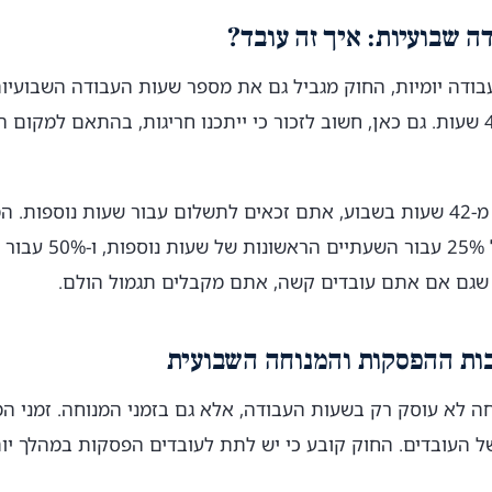
ה שבועיות: איך זה עובד?
ודה יומיות, החוק מגביל גם את מספר שעות העבודה השבועיו
עבודה רגיל מוגבל ל-42 שעות. גם כאן, חשוב לזכור כי ייתכנו חריגות, בהתאם למק
אם אתם עובדים יותר מ-42 שעות בשבוע, אתם זכאים לתשלום עבור שעות נוספ
לשלם לכם תוספת של 5%
 שגם אם אתם עובדים קשה, אתם מקבלים תגמול הולם.
בות ההפסקות והמנוחה השבועית
ה לא עוסק רק בשעות העבודה, אלא גם בזמני המנוחה. זמני המ
ל העובדים. החוק קובע כי יש לתת לעובדים הפסקות במהלך יו