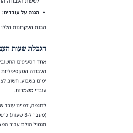
לשעות העבודה הרג
הגנה על עובדים:
ה
הבנת העקרונות הללו 
הגבלת שעות העבו
אחד הסעיפים החשובים
ימים בשבוע. חשוב לצי
עובדי משמרות.
(מעבר ל-8 ש
תגמול הולם עבור המא