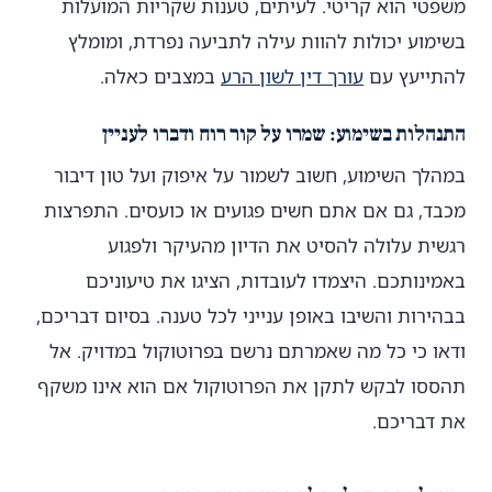
משפטי הוא קריטי. לעיתים, טענות שקריות המועלות
בשימוע יכולות להוות עילה לתביעה נפרדת, ומומלץ
להתייעץ עם
עורך דין לשון הרע
במצבים כאלה.
התנהלות בשימוע: שמרו על קור רוח ודברו לעניין
במהלך השימוע, חשוב לשמור על איפוק ועל טון דיבור
מכבד, גם אם אתם חשים פגועים או כועסים. התפרצות
רגשית עלולה להסיט את הדיון מהעיקר ולפגוע
באמינותכם. היצמדו לעובדות, הציגו את טיעוניכם
בבהירות והשיבו באופן ענייני לכל טענה. בסיום דבריכם,
ודאו כי כל מה שאמרתם נרשם בפרוטוקול במדויק. אל
תהססו לבקש לתקן את הפרוטוקול אם הוא אינו משקף
את דבריכם.