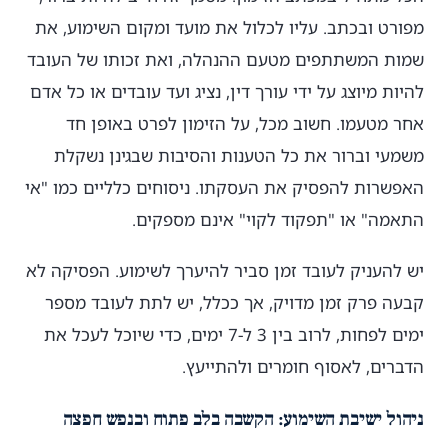
מפורט ובכתב. עליו לכלול את מועד ומקום השימוע, את
שמות המשתתפים מטעם ההנהלה, ואת זכותו של העובד
להיות מיוצג על ידי עורך דין, נציג ועד עובדים או כל אדם
אחר מטעמו. חשוב מכל, על הזימון לפרט באופן חד
משמעי וברור את כל הטענות והסיבות שבגינן נשקלת
האפשרות להפסיק את העסקתו. ניסוחים כלליים כמו "אי
התאמה" או "תפקוד לקוי" אינם מספקים.
יש להעניק לעובד זמן סביר להיערך לשימוע. הפסיקה לא
קבעה פרק זמן מדויק, אך ככלל, יש לתת לעובד מספר
ימים לפחות, לרוב בין 3 ל-7 ימים, כדי שיוכל לעכל את
הדברים, לאסוף חומרים ולהתייעץ.
ניהול ישיבת השימוע: הקשבה בלב פתוח ובנפש חפצה