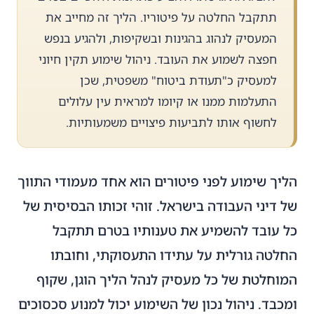
תתקבל החלטה על פיטוריו. הליך זה מחייב את
המעסיק לנהוג בהגינות ובשקיפות, ולהגיע בנפש
חפצה לשמוע את העובד. ניהול שימוע תקין חיוני
למעסיק כ"תעודת ביטוח" משפטית, שכן
התעלמות ממנו או קיומו למראית עין עלולים
לחשוף אותו לתביעות פיצויים משמעותיות.
הליך שימוע לפני פיטורים הוא אחד מעמודי התווך
של דיני העבודה בישראל. זוהי זכותו הבסיסית של
כל עובד להשמיע את טענותיו בטרם תתקבל
החלטה גורלית על עתידו התעסוקתי, וחובתו
המוחלטת של כל מעסיק לנהל הליך הוגן, שקוף
ומכבד. ניהול נכון של השימוע יכול למנוע סכסוכים