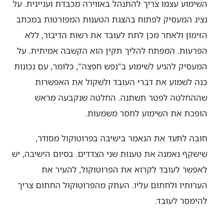
השימוע עצמו צריך להתנהל באווירה מכבדת ועניינית. על
נציג המעסיק לפתוח בהצגת הטענות המפורטות במכתב
הזימון ולאחר מכן לתת לעובד את רשות הדיבור, ללא
הפרעות. המפתח להליך תקין הוא הקשבה אמיתית. על
המעסיק להגיע לשימוע ב"נפש חפצה", כלומר, עם נכונות
כנה לשמוע את דברי העובד ולשקול את האפשרות
שההחלטה לפטר תשתנה. החלטה שנקבעה מראש
הופכת את השימוע לחסר משמעות.
חובה לתעד את הנאמר בישיבה בפרוטוקול מסודר,
שישקף נאמנה את טענות שני הצדדים. בסיום הישיבה, יש
לאפשר לעובד לקרוא את הפרוטוקול, להעיר את
הערותיו ולחתום עליו. העתק מהפרוטוקול החתום צריך
להימסר לעובד.