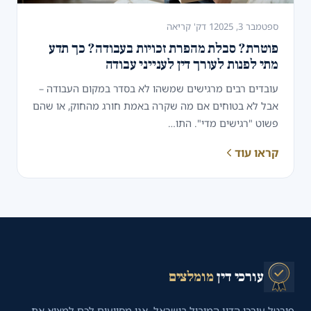
ספטמבר 3, 2025
1 דק' קריאה
פוטרת? סבלת מהפרת זכויות בעבודה? כך תדע
מתי לפנות לעורך דין לענייני עבודה
עובדים רבים מרגישים שמשהו לא בסדר במקום העבודה –
אבל לא בטוחים אם מה שקרה באמת חורג מהחוק, או שהם
פשוט "רגישים מדי". התו…
קראו עוד
עורכי דין
מומלצים
פורטל עורכי הדין המוביל בישראל. אנו מסייעים לכם למצוא את