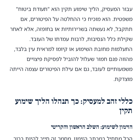
עבור המעסיק, הליך שימוע תקין הוא "תעודת ביטוח"
משפטית. הוא מוכיח כי ההחלטה על הפיטורים, אם
תתקבל, לא נעשתה בשרירותיות או בחופזה, אלא לאחר
שקילת כלל הנסיבות, לרבות עמדתו של העובד.
התעלמות מחובת השימוע או קיומו למראית עין בלבד,
מהווה פגם חמור שעלול להוביל לפסיקת פיצויים
משמעותיים לעובד, גם אם עילת הפיטורים עצמה הייתה
מוצדקת.
כללי זהב למעסיק: כך תנהלו הליך שימוע
תקין
הזימון לשימוע: השלב הראשון והקריטי
הכל מתחיל במכתב הזימון. מסמך זה חייב להיות ברור,