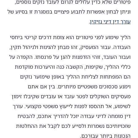
פיטורים שלא כדין עלולים לגרום לעובד נזקים נוספים,
וניתן לבחון אפשרות לתבוע פיצויים במסגרת זו בסיוע של
עורך דין דיני נזיקין
.
הליך שימוע לפני פיטורים הוא צומת דרכים קריטי ביחסי
העבודה. עבור המעסיק, זהו מבחן להגינות ולניהול תקין,
ועבור העובד, זוהי הזדמנות להגן על פרנסתו. הקפדה על
כללי ההליך, שקיפות, הקשבה כנה והיערכות מוקדמת
הם המפתחות לצליחת ההליך באופן שימזער נזקים
וימנע סכסוכים משפטיים מיותרים. בין אם אתם
מעסיקים השוקלים לפטר עובד או עובדים שקיבלו זימון
לשימוע, אל תהססו לפנות לייעוץ משפטי מקצועי. עורך
דין מומחה לדיני עבודה יוכל להדריך אתכם, להבטיח
שזכויותיכם נשמרות ולסייע לכם לקבל את ההחלטות
הנכונות ביותר עבורכם.