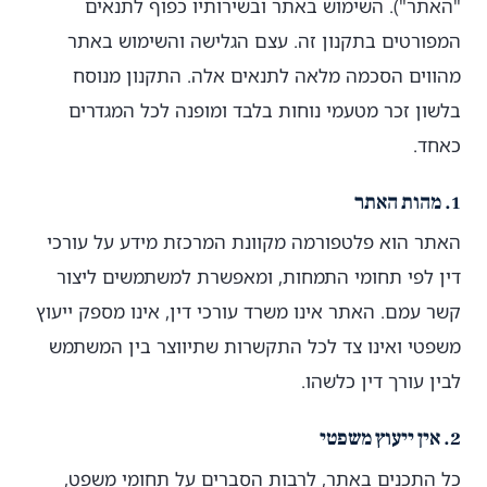
"האתר"). השימוש באתר ובשירותיו כפוף לתנאים
המפורטים בתקנון זה. עצם הגלישה והשימוש באתר
מהווים הסכמה מלאה לתנאים אלה. התקנון מנוסח
בלשון זכר מטעמי נוחות בלבד ומופנה לכל המגדרים
כאחד.
1. מהות האתר
האתר הוא פלטפורמה מקוונת המרכזת מידע על עורכי
דין לפי תחומי התמחות, ומאפשרת למשתמשים ליצור
קשר עמם. האתר אינו משרד עורכי דין, אינו מספק ייעוץ
משפטי ואינו צד לכל התקשרות שתיווצר בין המשתמש
לבין עורך דין כלשהו.
2. אין ייעוץ משפטי
כל התכנים באתר, לרבות הסברים על תחומי משפט,