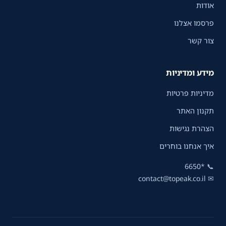
אודות
פרסמו אצלנו
צור קשר
מידע ומדיניות
מדיניות פרטיות
תקנון האתר
הצהרת נגישות
איך אנחנו בוחרים
*6650
📞
contact@topeak.co.il
✉