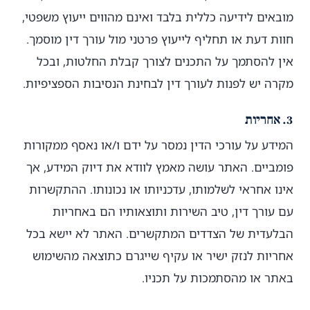
מובאים לידיעה כללית בלבד ואינם מהווים ייעוץ משפטי,
חוות דעת או תחליף לייעוץ פרטני מול עורך דין מוסמך.
אין להסתמך על התכנים לצורך קבלת החלטות, ובכל
מקרה יש לפנות לעורך דין לבחינת הנסיבות הספציפיות.
3. אחריות
המידע על עורכי הדין נמסר על ידם ו/או נאסף ממקורות
פומביים. האתר עושה מאמץ לוודא את דיוק המידע, אך
אינו אחראי לשלמותו, עדכניותו או נכונותו. ההתקשרות
עם עורך דין, טיב השירות ותוצאותיו הם באחריות
הבלעדית של הצדדים המתקשרים. האתר לא יישא בכל
אחריות לנזק ישיר או עקיף שייגרם כתוצאה מהשימוש
באתר או מהסתמכות על תכניו.