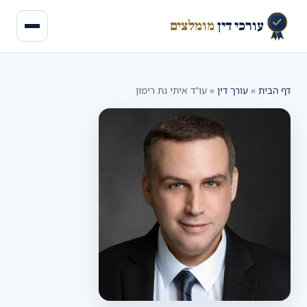
עורכי דין
מומלצים
דף הבית
»
עורך דין
»
עו"ד איתי גת רימון