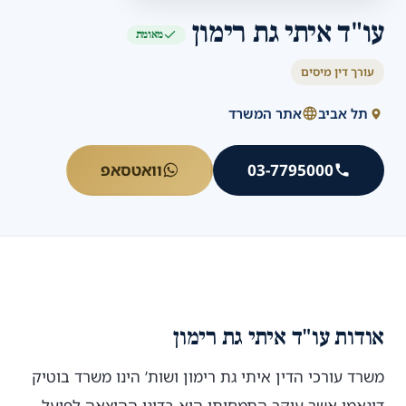
עו"ד איתי גת רימון
מאומת
עורך דין מיסים
תל אביב
אתר המשרד
03-7795000
וואטסאפ
אודות עו"ד איתי גת רימון
משרד עורכי הדין איתי גת רימון ושות’ הינו משרד בוטיק
דינאמי אשר עיקר התמחותו הוא בדיני ההוצאה לפועל