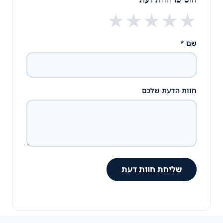
★
★
★
★
★
שם *
חוות הדעת שלכם
שליחת חוות דעת