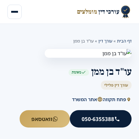
עורכי דין
מומלצים
דף הבית
»
עורך דין
»
עו"ד בן ממן
עו"ד בן ממן
מאומת
עורך דין פלילי
פתח תקווה
אתר המשרד
050-6355388
וואטסאפ