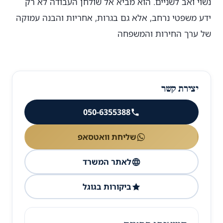
נשוי ואב לשניים. הוא מביא אל שולחן העבודה לא רק
ידע משפטי נרחב, אלא גם בגרות, אחריות והבנה עמוקה
של ערך החירות והמשפחה
יצירת קשר
050-6355388
שליחת וואטסאפ
לאתר המשרד
ביקורות בגוגל