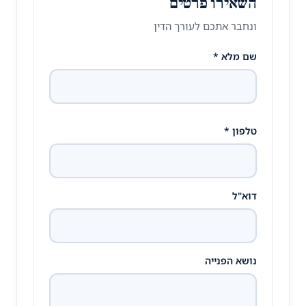
השאירו פרטים
ונחבר אתכם לעורך הדין
שם מלא *
טלפון *
דוא"ל
נושא הפנייה