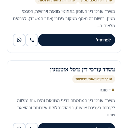
עורך דין הסכם ממון
עורך דין צוואות וירושות
משרד עורכי דין העוסק בתחומי צוואות וירושות, הסכמי
ממון. רישום זה נאסף ממקור ציבורי (אתר המשרד); לפרטים
מלאים ר…
לפרופיל
משרד עורכי דין מיטל אוטמזגין
עורך דין צוואות וירושות
דימונה
משרד עורכי דין המתמחה בדיני הצוואות והירושות ומלווה
לקוחות בעריכת צוואות, בניהול וחלוקת עיזבונות ובהוצאת
צווים…