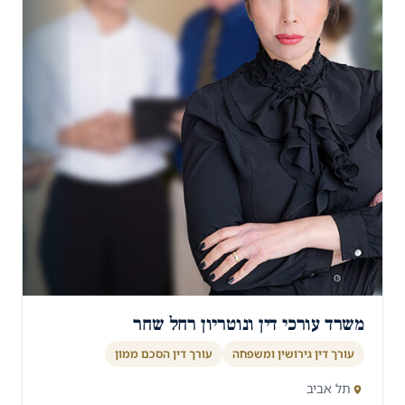
משרד עורכי דין ונוטריון רחל שחר
עורך דין גירושין ומשפחה
עורך דין הסכם ממון
תל אביב