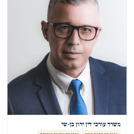
משרד עורכי דין ירון בן-שי