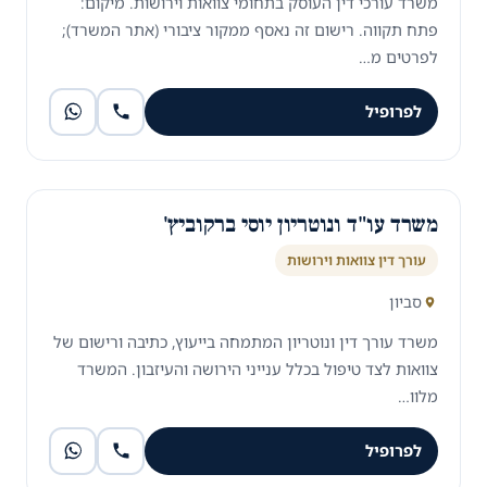
משרד עורכי דין העוסק בתחומי צוואות וירושות. מיקום:
פתח תקווה. רישום זה נאסף ממקור ציבורי (אתר המשרד);
לפרטים מ…
לפרופיל
משרד עו"ד ונוטריון יוסי ברקוביץ'
עורך דין צוואות וירושות
סביון
משרד עורך דין ונוטריון המתמחה בייעוץ, כתיבה ורישום של
צוואות לצד טיפול בכלל ענייני הירושה והעיזבון. המשרד
מלוו…
לפרופיל