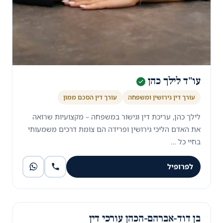
עו"ד לילך כהן
עורך דין גירושין ומשפחה
עורך דין הסכם ממון
לילך כהן, עריכת דין וגישור במשפחה – מקצועיות שרואה
את האדם הליכי גירושין ופרידה הם צומת דרכים משמעותי
בחיי כל …
לפרופיל
בן דוד-אברהם-הכהן עורכי דין