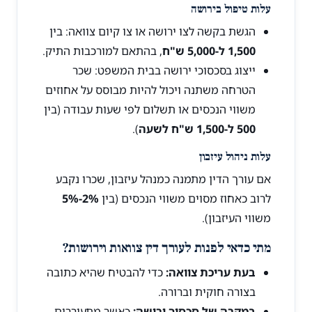
עלות טיפול בירושה
הגשת בקשה לצו ירושה או צו קיום צוואה: בין
1,500 ל-5,000 ש"ח
, בהתאם למורכבות התיק.
ייצוג בסכסוכי ירושה בבית המשפט: שכר
הטרחה משתנה ויכול להיות מבוסס על אחוזים
משווי הנכסים או תשלום לפי שעות עבודה (בין
500 ל-1,500 ש"ח לשעה
).
עלות ניהול עיזבון
אם עורך הדין מתמנה כמנהל עיזבון, שכרו נקבע
לרוב כאחוז מסוים משווי הנכסים (בין
2%-5%
משווי העיזבון).
מתי כדאי לפנות לעורך דין צוואות וירושות?
בעת עריכת צוואה:
כדי להבטיח שהיא כתובה
בצורה חוקית וברורה.
במקרה של סכסוך ירושה:
כאשר מתעוררים